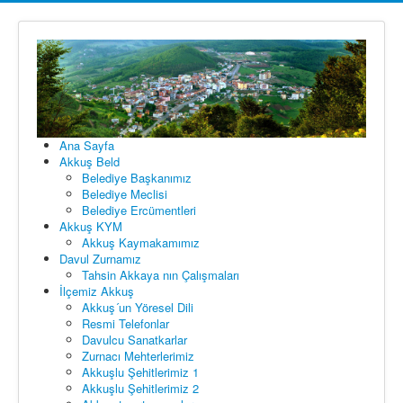
Ana Sayfa
Akkuş Beld
Belediye Başkanımız
Belediye Meclisi
Belediye Ercümentleri
Akkuş KYM
Akkuş Kaymakamımız
Davul Zurnamız
Tahsin Akkaya nın Çalışmaları
İlçemiz Akkuş
Akkuş´un Yöresel Dili
Resmi Telefonlar
Davulcu Sanatkarlar
Zurnacı Mehterlerimiz
Akkuşlu Şehitlerimiz 1
Akkuşlu Şehitlerimiz 2