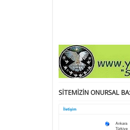
SİTEMİZİN ONURSAL B
İletişim
Ankara
Türkiye