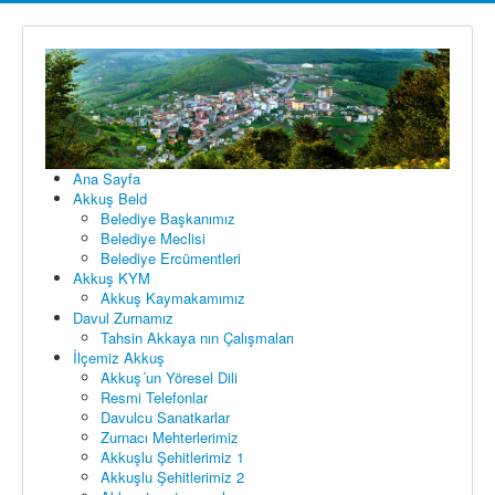
Ana Sayfa
Akkuş Beld
Belediye Başkanımız
Belediye Meclisi
Belediye Ercümentleri
Akkuş KYM
Akkuş Kaymakamımız
Davul Zurnamız
Tahsin Akkaya nın Çalışmaları
İlçemiz Akkuş
Akkuş´un Yöresel Dili
Resmi Telefonlar
Davulcu Sanatkarlar
Zurnacı Mehterlerimiz
Akkuşlu Şehitlerimiz 1
Akkuşlu Şehitlerimiz 2