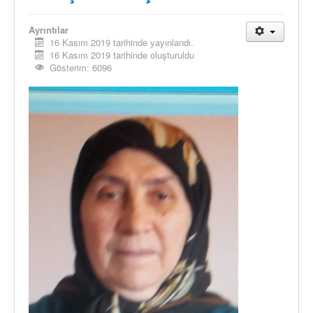
Ayrıntılar
16 Kasım 2019 tarihinde yayınlandı.
16 Kasım 2019 tarihinde oluşturuldu
Gösterim: 6096