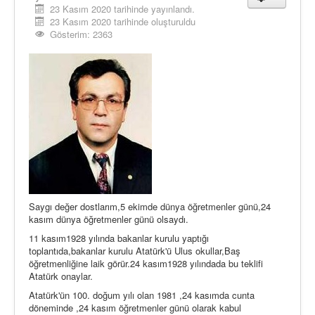
23 Kasım 2020 tarihinde yayınlandı.
23 Kasım 2020 tarihinde oluşturuldu
Gösterim: 2363
Saygı değer dostlarım,5 ekimde dünya öğretmenler günü,24
kasım dünya öğretmenler günü olsaydı.
11 kasım1928 yılında bakanlar kurulu yaptığı
toplantıda,bakanlar kurulu Atatürk'ü Ulus okullar,Baş
öğretmenliğine laik görür.24 kasım1928 yılındada bu teklifi
Atatürk onaylar.
Atatürk'ün 100. doğum yılı olan 1981 ,24 kasımda cunta
döneminde ,24 kasım öğretmenler günü olarak kabul