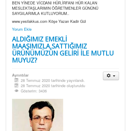
BEN YİNEDE VİCDANI HÜR,İRFANI HÜR KALAN
MESLEKTAŞLARIMIN ÖĞRETMENLER GÜNÜNÜ
SAYGILARIMLA KUTLUYORUM..
www.yesilakkus.com Köşe Yazarı Kadir Gül
Yorum Ekle
ALDIĞIMIZ EMEKLİ
MAAŞIMIZLA,SATTIĞIMIZ
ÜRÜNÜMÜZÜN GELİRİ İLE MUTLU
MUYUZ?
Ayrıntılar
28 Temmuz 2020 tarihinde yayınlandı.
28 Temmuz 2020 tarihinde oluşturuldu
Gösterim: 3436