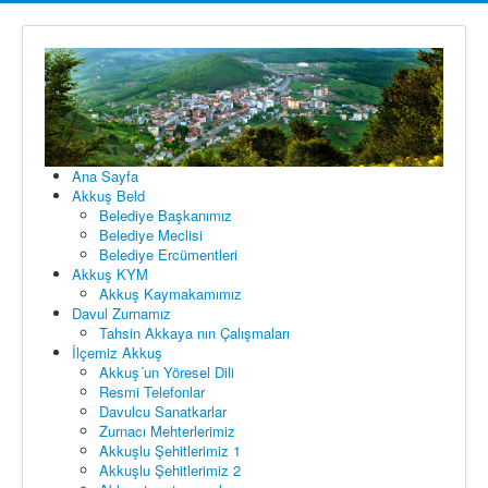
Ana Sayfa
Akkuş Beld
Belediye Başkanımız
Belediye Meclisi
Belediye Ercümentleri
Akkuş KYM
Akkuş Kaymakamımız
Davul Zurnamız
Tahsin Akkaya nın Çalışmaları
İlçemiz Akkuş
Akkuş´un Yöresel Dili
Resmi Telefonlar
Davulcu Sanatkarlar
Zurnacı Mehterlerimiz
Akkuşlu Şehitlerimiz 1
Akkuşlu Şehitlerimiz 2