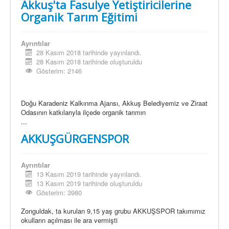
Akkuş'ta Fasulye Yetiştiricilerine
Organik Tarım Eğitimi
Ayrıntılar
28 Kasım 2018 tarihinde yayınlandı.
28 Kasım 2018 tarihinde oluşturuldu
Gösterim: 2146
Doğu Karadeniz Kalkınma Ajansı, Akkuş Belediyemiz ve Ziraat
Odasının katkılarıyla ilçede organik tarımın
...
AKKUŞGÜRGENSPOR
Ayrıntılar
13 Kasım 2019 tarihinde yayınlandı.
13 Kasım 2019 tarihinde oluşturuldu
Gösterim: 3980
Zonguldak, ta kurulan 9,15 yaş grubu AKKUŞSPOR takımımız
okulların açılması ile ara vermişti