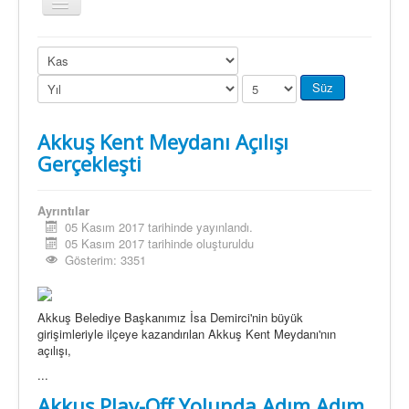
Gezinme
geçişini
değiştir
Süz
Akkuş Kent Meydanı Açılışı
Gerçekleşti
Ayrıntılar
05 Kasım 2017 tarihinde yayınlandı.
05 Kasım 2017 tarihinde oluşturuldu
Gösterim: 3351
Akkuş Belediye Başkanımız İsa Demirci'nin büyük
girişimleriyle ilçeye kazandırılan Akkuş Kent Meydanı'nın
açılışı,
...
Akkuş Play-Off Yolunda Adım Adım